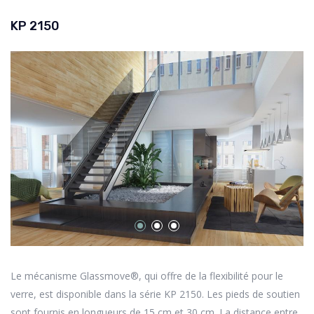
KP 2150
Le mécanisme Glassmove®, qui offre de la flexibilité pour le
verre, est disponible dans la série KP 2150. Les pieds de soutien
sont fournis en longueurs de 15 cm et 30 cm. La distance entre