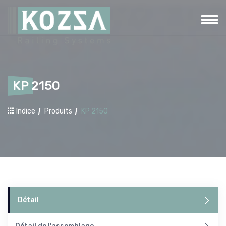
KP 2150
Indice
Produits
KP 2150
Détail