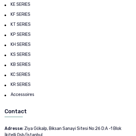
KE SERIES
KF SERIES
KT SERIES
KP SERIES
KH SERIES
KS SERIES
KB SERIES
KC SERIES
KR SERIES
Accessoires
Contact
Adresse:
Ziya Gökalp, Biksan Sanayi Sitesi No:26 D:A -1 Blok
İkitelli Osb/İstanbul