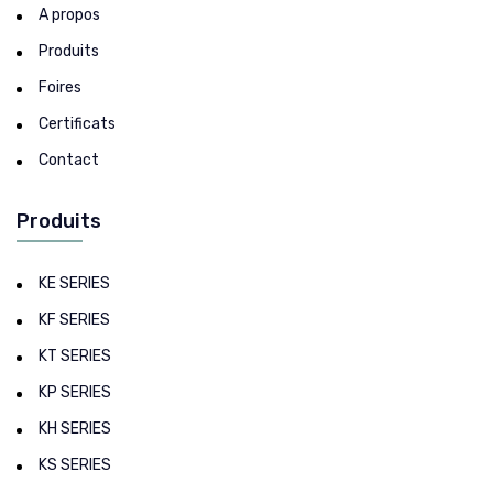
A propos
Produits
Foires
Certificats
Contact
Produits
KE SERIES
KF SERIES
KT SERIES
KP SERIES
KH SERIES
KS SERIES