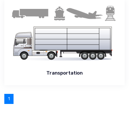
Transportation
1