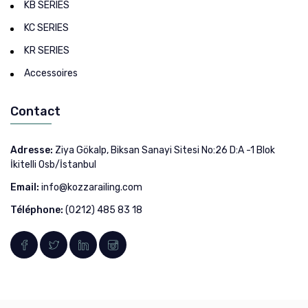
KB SERIES
KC SERIES
KR SERIES
Accessoires
Contact
Adresse:
Ziya Gökalp, Biksan Sanayi Sitesi No:26 D:A -1 Blok
İkitelli Osb/İstanbul
Email:
info@kozzarailing.com
Téléphone:
(0212) 485 83 18