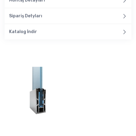
Montaj Detayları
Sipariş Detyları
Katalog İndir