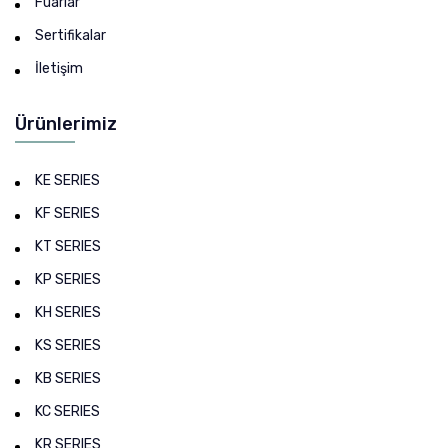
Fuarlar
Sertifikalar
İletişim
Ürünlerimiz
KE SERIES
KF SERIES
KT SERIES
KP SERIES
KH SERIES
KS SERIES
KB SERIES
KC SERIES
KR SERIES