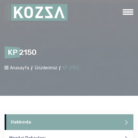
KP 2150
Anasayfa
Ürünlerimiz
KP 2150
Hakkında